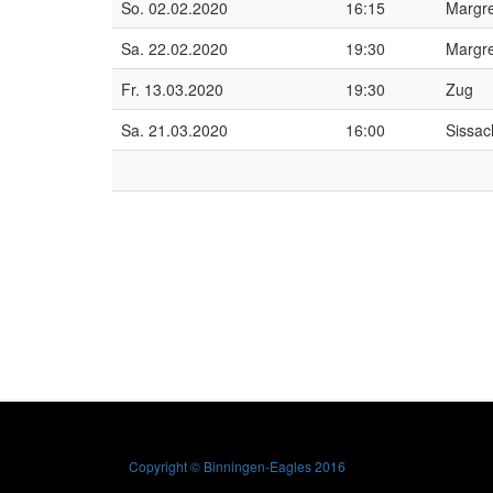
So. 02.02.2020
16:15
Margr
Sa. 22.02.2020
19:30
Margr
Fr. 13.03.2020
19:30
Zug
Sa. 21.03.2020
16:00
Sissac
Copyright © Binningen-Eagles 2016