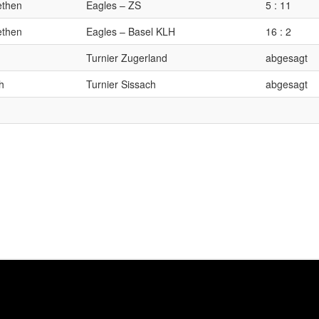
ethen
Eagles – ZS
5 : 11
ethen
Eagles – Basel KLH
16 : 2
Turnier Zugerland
abgesagt
h
Turnier Sissach
abgesagt