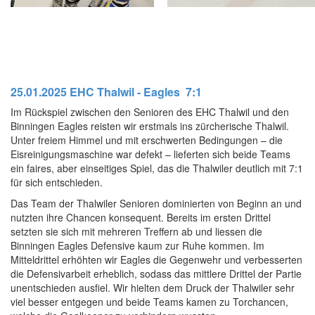
25.01.2025 EHC Thalwil - Eagles 7:1
Im Rückspiel zwischen den Senioren des EHC Thalwil und den
Binningen Eagles reisten wir erstmals ins zürcherische Thalwil.
Unter freiem Himmel und mit erschwerten Bedingungen – die
Eisreinigungsmaschine war defekt – lieferten sich beide Teams
ein faires, aber einseitiges Spiel, das die Thalwiler deutlich mit 7:1
für sich entschieden.
Das Team der Thalwiler Senioren dominierten von Beginn an und
nutzten ihre Chancen konsequent. Bereits im ersten Drittel
setzten sie sich mit mehreren Treffern ab und liessen die
Binningen Eagles Defensive kaum zur Ruhe kommen. Im
Mitteldrittel erhöhten wir Eagles die Gegenwehr und verbesserten
die Defensivarbeit erheblich, sodass das mittlere Drittel der Partie
unentschieden ausfiel. Wir hielten dem Druck der Thalwiler sehr
viel besser entgegen und beide Teams kamen zu Torchancen,