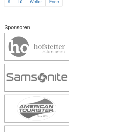
9
10
Weiter
Ende
Sponsoren