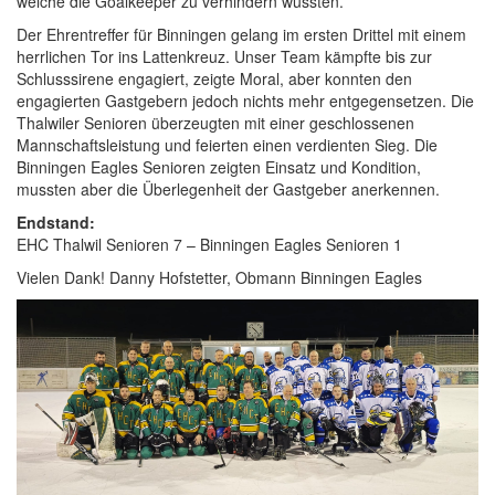
welche die Goalkeeper zu verhindern wussten.
Der Ehrentreffer für Binningen gelang im ersten Drittel mit einem
herrlichen Tor ins Lattenkreuz. Unser Team kämpfte bis zur
Schlusssirene engagiert, zeigte Moral, aber konnten den
engagierten Gastgebern jedoch nichts mehr entgegensetzen. Die
Thalwiler Senioren überzeugten mit einer geschlossenen
Mannschaftsleistung und feierten einen verdienten Sieg. Die
Binningen Eagles Senioren zeigten Einsatz und Kondition,
mussten aber die Überlegenheit der Gastgeber anerkennen.
Endstand:
EHC Thalwil Senioren 7 – Binningen Eagles Senioren 1
Vielen Dank! Danny Hofstetter, Obmann Binningen Eagles