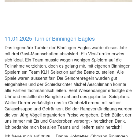
11.01.2025 Turnier Binningen Eagles
Das legendäre Turnier der Binningen Eagles wurde dieses Jahr
mit drei Gast-Mannschaften absolviert. Ein Vier-Turnier erwies
sich ideal. Ein Team musste wegen wenigen Spielern auf die
Teilnahme verzichten, doch es gelang mir, mit eigenen Binningen
Spielern ein Team KLH Selection auf die Beine zu stellen. Alle
Spiele waren äusserst fair. Die Seniorenregeln wurden gut
eingehalten und der Schiedsrichter Michel Aeschlimann konnte
alle Partien fachmännisch leiten. Beat Wiesendanger erledigte die
Uhr und erstellte die Rangliste anhand des geplanten Spielplans.
Walter Durrer verköstigte uns im Clubbeizli erneut mit seiner
Gulaschsuppe und Getränken. Bei der Rangverkündigung wurden
die von Jürg Vögeli organierten Preise vergeben. Erich Bütler, der
uns immer mit Eis und Garderoben versorgt - herzlichen Dank.
Ich bedanke mich bei allen Teams und Helfern sehr herzlich!
Ich freue mich auf 2026. - Danny Hofstetter, Obmann Binningen