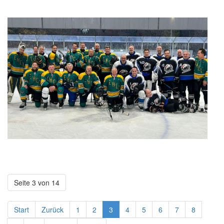
Seite 3 von 14
Start
Zurück
1
2
3
4
5
6
7
8