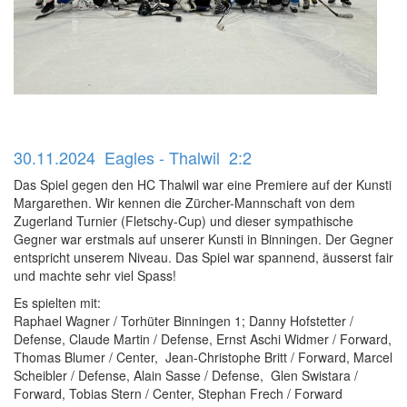
30.11.2024 Eagles - Thalwil 2:2
Das Spiel gegen den HC Thalwil war eine Premiere auf der Kunsti
Margarethen. Wir kennen die Zürcher-Mannschaft von dem
Zugerland Turnier (Fletschy-Cup) und dieser sympathische
Gegner war erstmals auf unserer Kunsti in Binningen. Der Gegner
entspricht unserem Niveau. Das Spiel war spannend, äusserst fair
und machte sehr viel Spass!
Es spielten mit:
Raphael Wagner / Torhüter Binningen 1; Danny Hofstetter /
Defense, Claude Martin / Defense, Ernst Aschi Widmer / Forward,
Thomas Blumer / Center, Jean-Christophe Britt / Forward, Marcel
Scheibler / Defense, Alain Sasse / Defense, Glen Swistara /
Forward, Tobias Stern / Center, Stephan Frech / Forward