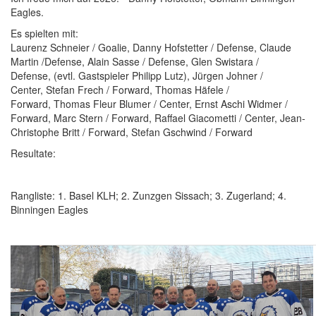
Eagles.
Es spielten mit:
Laurenz Schneier / Goalie, Danny Hofstetter / Defense, Claude
Martin /Defense, Alain Sasse / Defense, Glen Swistara /
Defense, (evtl. Gastspieler Philipp Lutz), Jürgen Johner /
Center, Stefan Frech / Forward, Thomas Häfele /
Forward, Thomas Fleur Blumer / Center, Ernst Aschi Widmer /
Forward, Marc Stern / Forward, Raffael Giacometti / Center, Jean-
Christophe Britt / Forward, Stefan Gschwind / Forward
Resultate:
Rangliste: 1. Basel KLH; 2. Zunzgen Sissach; 3. Zugerland; 4.
Binningen Eagles