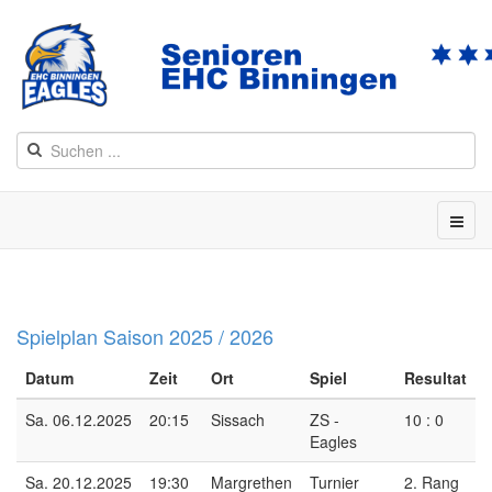
Spielplan Saison 2025 / 2026
Datum
Zeit
Ort
Spiel
Resultat
Sa. 06.12.2025
20:15
Sissach
ZS -
10 : 0
Eagles
Sa. 20.12.2025
19:30
Margrethen
Turnier
2. Rang